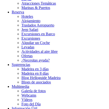
Atracciones Temáticas
Marinas & Puertos
Reserva
Hoteles
Alojamiento
Traslados Aeropuerto
Jeep Safari
Excursiones en Barco
Excursiones
Alquilar un Coche
Levadas
Actividades al aire libre
Ofertas
¿Necesitas ayuda?
Sugerencias
Madeira en 3 días
Madeira en 8 días
Blog Helloguide Madeira
Blogs de asociados
Multimedia
Galería de fotos
Webcams
Vídeos
Foto del Día
Información Útil