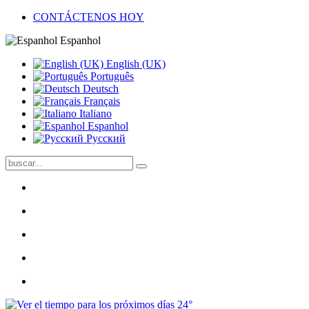
CONTÁCTENOS HOY
Espanhol
English (UK)
Português
Deutsch
Français
Italiano
Espanhol
Pусский
24°