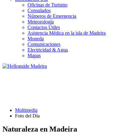
Oficinas de Turismo
Consulados
Números de Emergencia
Meteorología
Contactos Útiles
Asistencia Médica en la isla de Madeira
Moneda
Comunicaciones
Electricidad & Agua
Mapas
FOTO DEL DÍA
Multimedia
Foto del Día
Naturaleza en Madeira