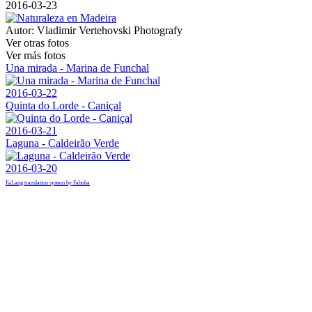
2016-03-23
Autor:
Vladimir Vertehovski Photografy
Ver otras fotos
Ver más fotos
Una mirada - Marina de Funchal
2016-03-22
Quinta do Lorde - Caniçal
2016-03-21
Laguna - Caldeirão Verde
2016-03-20
FaLang translation system by Faboba