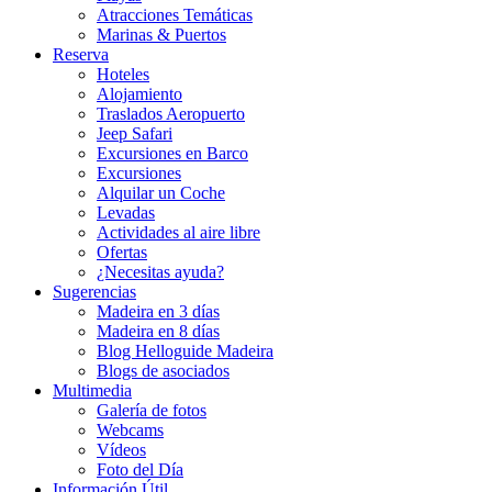
Atracciones Temáticas
Marinas & Puertos
Reserva
Hoteles
Alojamiento
Traslados Aeropuerto
Jeep Safari
Excursiones en Barco
Excursiones
Alquilar un Coche
Levadas
Actividades al aire libre
Ofertas
¿Necesitas ayuda?
Sugerencias
Madeira en 3 días
Madeira en 8 días
Blog Helloguide Madeira
Blogs de asociados
Multimedia
Galería de fotos
Webcams
Vídeos
Foto del Día
Información Útil