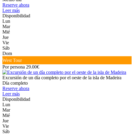
Reserve ahora
Leer más
Disponibilidad
Lun
Mar
Mié
Jue
Vie
Sáb
Dom
West Tour
Por persona 29.00€
Excursión de un día completo por el oeste de la isla de Madeira
Día completo
Reserve ahora
Leer más
Disponibilidad
Lun
Mar
Mié
Jue
Vie
Sáb