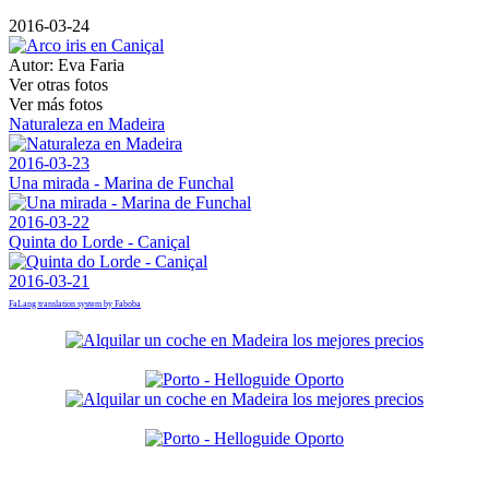
2016-03-24
Autor:
Eva Faria
Ver otras fotos
Ver más fotos
Naturaleza en Madeira
2016-03-23
Una mirada - Marina de Funchal
2016-03-22
Quinta do Lorde - Caniçal
2016-03-21
FaLang translation system by Faboba