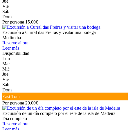
Jue
Vie
Sáb
Dom
Por persona 15.00€
Excursión a Curral das Freiras y visitar una bodega
Medio día
Reserve ahora
Leer más
Disponibilidad
Lun
Mar
Mié
Jue
Vie
Sáb
Dom
East Tour
Por persona 29.00€
Excursión de un día completo por el este de la isla de Madeira
Día completo
Reserve ahora
Leer más