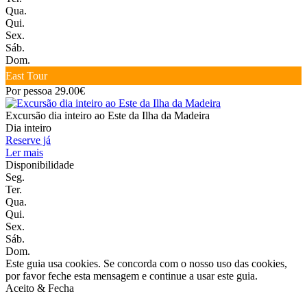
Qua.
Qui.
Sex.
Sáb.
Dom.
East Tour
Por pessoa 29.00€
Excursão dia inteiro ao Este da Ilha da Madeira
Dia inteiro
Reserve já
Ler mais
Disponibilidade
Seg.
Ter.
Qua.
Qui.
Sex.
Sáb.
Dom.
Este guia usa cookies. Se concorda com o nosso uso das cookies,
por favor feche esta mensagem e continue a usar este guia.
Aceito & Fecha