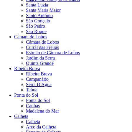
Santa Luzia
Santa Maria Maior
Santo António
São Gonçalo
São Pedro
São Roque
Câmara de Lobos
Câmara de Lobos
Curral das Freiras
Estreito de Câmara de Lobos
Jardim da Serra
Quinta Grande
Ribeira Brava
Ribeira Brava
Campanário
Serra D'Água
Tabua
Ponta do Sol
Ponta do Sol
Canhas
Madalena do Mar
Calheta
Calheta
Arco da Calheta