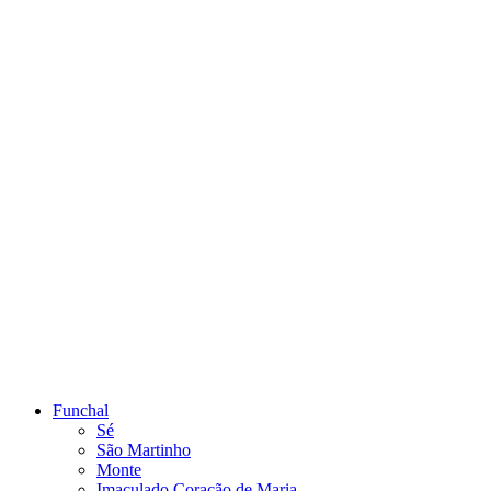
Funchal
Sé
São Martinho
Monte
Imaculado Coração de Maria