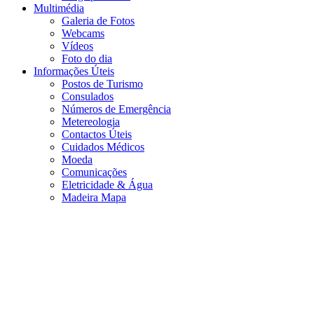
Multimédia
Galeria de Fotos
Webcams
Vídeos
Foto do dia
Informações Úteis
Postos de Turismo
Consulados
Números de Emergência
Metereologia
Contactos Úteis
Cuidados Médicos
Moeda
Comunicações
Eletricidade & Água
Madeira Mapa