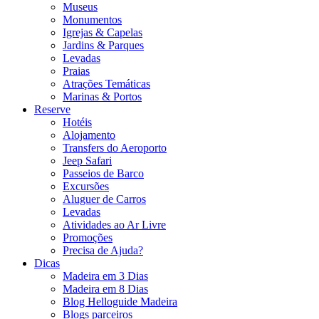
Museus
Monumentos
Igrejas & Capelas
Jardins & Parques
Levadas
Praias
Atrações Temáticas
Marinas & Portos
Reserve
Hotéis
Alojamento
Transfers do Aeroporto
Jeep Safari
Passeios de Barco
Excursões
Aluguer de Carros
Levadas
Atividades ao Ar Livre
Promoções
Precisa de Ajuda?
Dicas
Madeira em 3 Dias
Madeira em 8 Dias
Blog Helloguide Madeira
Blogs parceiros