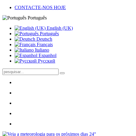
CONTACTE-NOS HOJE
Português
English (UK)
Português
Deutsch
Français
Italiano
Espanhol
Pусский
24°