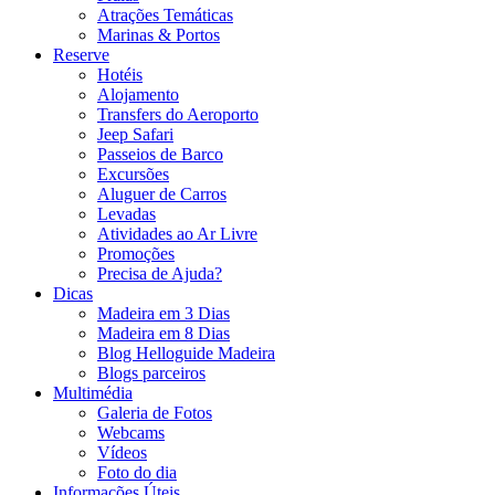
Atrações Temáticas
Marinas & Portos
Reserve
Hotéis
Alojamento
Transfers do Aeroporto
Jeep Safari
Passeios de Barco
Excursões
Aluguer de Carros
Levadas
Atividades ao Ar Livre
Promoções
Precisa de Ajuda?
Dicas
Madeira em 3 Dias
Madeira em 8 Dias
Blog Helloguide Madeira
Blogs parceiros
Multimédia
Galeria de Fotos
Webcams
Vídeos
Foto do dia
Informações Úteis