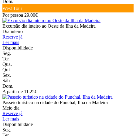
Dom.
West Tour
Por pessoa 29.00€
Excursão dia inteiro ao Oeste da Ilha da Madeira
Dia inteiro
Reserve já
Ler mais
Disponibilidade
Seg.
Ter.
Qua.
Qui.
Sex.
Sáb.
Dom.
A partir de 11.25€
Passeio turístico na cidade do Funchal, Ilha da Madeira
Meio dia
Reserve já
Ler mais
Disponibilidade
Seg.
Ter.