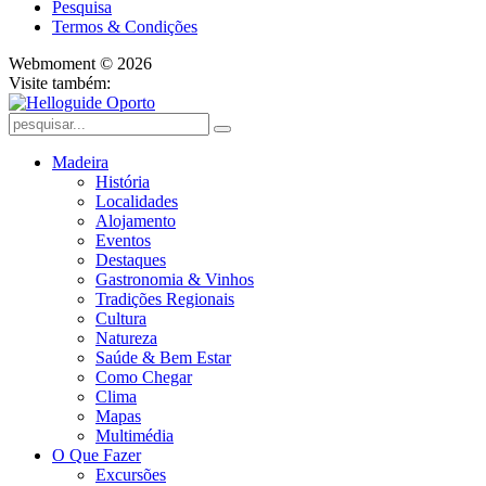
Pesquisa
Termos & Condições
Webmoment © 2026
Visite também:
Madeira
História
Localidades
Alojamento
Eventos
Destaques
Gastronomia & Vinhos
Tradições Regionais
Cultura
Natureza
Saúde & Bem Estar
Como Chegar
Clima
Mapas
Multimédia
O Que Fazer
Excursões