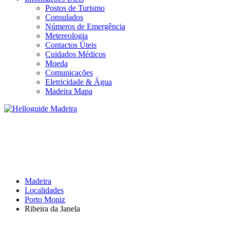
Postos de Turismo
Consulados
Números de Emergência
Metereologia
Contactos Úteis
Cuidados Médicos
Moeda
Comunicações
Eletricidade & Água
Madeira Mapa
RIBEIRA DA JANELA
Madeira
Localidades
Porto Moniz
Ribeira da Janela