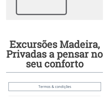
Excursões Madeira,
Privadas a pensar no
seu conforto
Termos & condições
A pensar na sua comodidade, Helloguide Madeira tem o
serviço de "Atividades". Reserve já a atividade que
melhor se adequa ao seu plano de viagem.