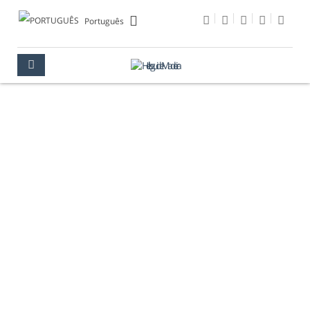
Português
EXCURSÕES
MADEIRA
RESERVE
EXCURSÕES