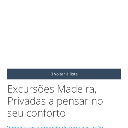
Voltar à lista
Excursões Madeira,
Privadas a pensar no
seu conforto
Venha viver a emoção de uma excursão