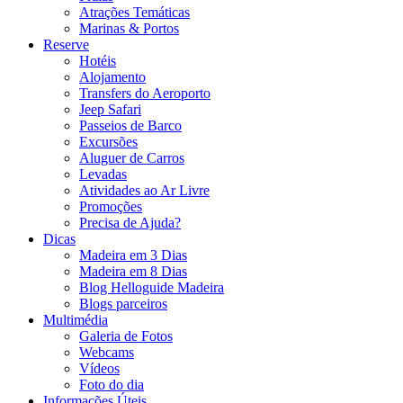
Atrações Temáticas
Marinas & Portos
Reserve
Hotéis
Alojamento
Transfers do Aeroporto
Jeep Safari
Passeios de Barco
Excursões
Aluguer de Carros
Levadas
Atividades ao Ar Livre
Promoções
Precisa de Ajuda?
Dicas
Madeira em 3 Dias
Madeira em 8 Dias
Blog Helloguide Madeira
Blogs parceiros
Multimédia
Galeria de Fotos
Webcams
Vídeos
Foto do dia
Informações Úteis