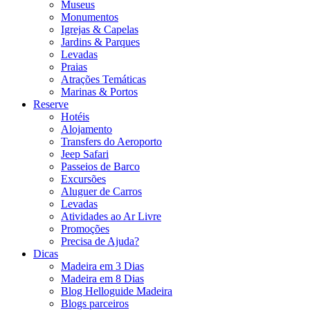
Museus
Monumentos
Igrejas & Capelas
Jardins & Parques
Levadas
Praias
Atrações Temáticas
Marinas & Portos
Reserve
Hotéis
Alojamento
Transfers do Aeroporto
Jeep Safari
Passeios de Barco
Excursões
Aluguer de Carros
Levadas
Atividades ao Ar Livre
Promoções
Precisa de Ajuda?
Dicas
Madeira em 3 Dias
Madeira em 8 Dias
Blog Helloguide Madeira
Blogs parceiros