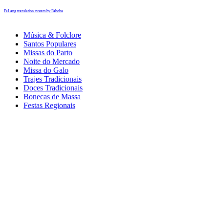
FaLang translation system by Faboba
Música & Folclore
Santos Populares
Missas do Parto
Noite do Mercado
Missa do Galo
Trajes Tradicionais
Doces Tradicionais
Bonecas de Massa
Festas Regionais