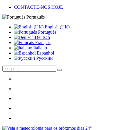
CONTACTE-NOS HOJE
Português
English (UK)
Português
Deutsch
Français
Italiano
Espanhol
Pусский
24°