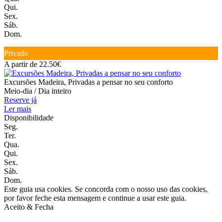
Qui.
Sex.
Sáb.
Dom.
Privado
A partir de 22.50€
Excursões Madeira, Privadas a pensar no seu conforto
Meio-dia / Dia inteiro
Reserve já
Ler mais
Disponibilidade
Seg.
Ter.
Qua.
Qui.
Sex.
Sáb.
Dom.
Este guia usa cookies. Se concorda com o nosso uso das cookies,
por favor feche esta mensagem e continue a usar este guia.
Aceito & Fecha