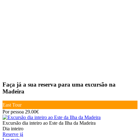
Faça já a sua reserva para uma excursão na
Madeira
East Tour
Por pessoa 29.00€
Excursão dia inteiro ao Este da Ilha da Madeira
Dia inteiro
Reserve já
Ler mais