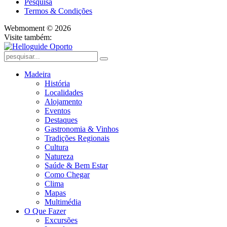
Pesquisa
Termos & Condições
Webmoment © 2026
Visite também:
Madeira
História
Localidades
Alojamento
Eventos
Destaques
Gastronomia & Vinhos
Tradições Regionais
Cultura
Natureza
Saúde & Bem Estar
Como Chegar
Clima
Mapas
Multimédia
O Que Fazer
Excursões