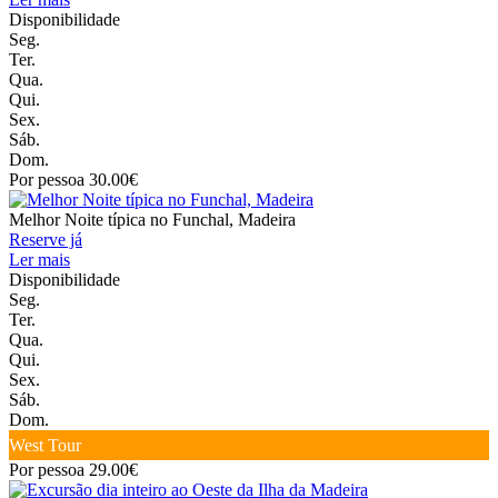
Disponibilidade
Seg.
Ter.
Qua.
Qui.
Sex.
Sáb.
Dom.
Por pessoa 30.00€
Melhor Noite típica no Funchal, Madeira
Reserve já
Ler mais
Disponibilidade
Seg.
Ter.
Qua.
Qui.
Sex.
Sáb.
Dom.
West Tour
Por pessoa 29.00€