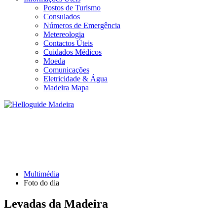
Postos de Turismo
Consulados
Números de Emergência
Metereologia
Contactos Úteis
Cuidados Médicos
Moeda
Comunicações
Eletricidade & Água
Madeira Mapa
FOTO DO DIA
Multimédia
Foto do dia
Levadas da Madeira