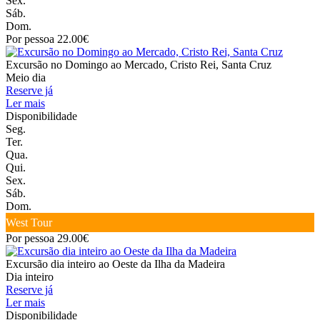
Sex.
Sáb.
Dom.
Por pessoa 22.00€
Excursão no Domingo ao Mercado, Cristo Rei, Santa Cruz
Meio dia
Reserve já
Ler mais
Disponibilidade
Seg.
Ter.
Qua.
Qui.
Sex.
Sáb.
Dom.
West Tour
Por pessoa 29.00€
Excursão dia inteiro ao Oeste da Ilha da Madeira
Dia inteiro
Reserve já
Ler mais
Disponibilidade