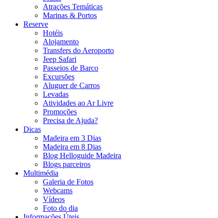
Atrações Temáticas
Marinas & Portos
Reserve
Hotéis
Alojamento
Transfers do Aeroporto
Jeep Safari
Passeios de Barco
Excursões
Aluguer de Carros
Levadas
Atividades ao Ar Livre
Promoções
Precisa de Ajuda?
Dicas
Madeira em 3 Dias
Madeira em 8 Dias
Blog Helloguide Madeira
Blogs parceiros
Multimédia
Galeria de Fotos
Webcams
Vídeos
Foto do dia
Informações Úteis