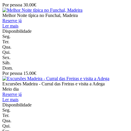
Por pessoa 30.00€
Melhor Noite típica no Funchal, Madeira
Reserve já
Ler mais
Disponibilidade
Seg.
Ter.
Qua.
Qui.
Sex.
Sáb.
Dom.
Por pessoa 15.00€
Excursões Madeira - Curral das Freiras e visita a Adega
Meio dia
Reserve já
Ler mais
Disponibilidade
Seg.
Ter.
Qua.
Qui.