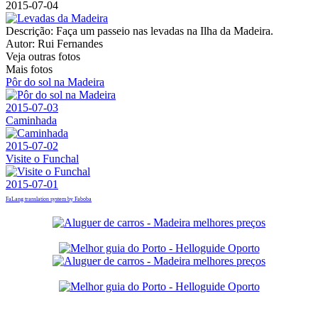
2015-07-04
Descrição:
Faça um passeio nas levadas na Ilha da Madeira.
Autor:
Rui Fernandes
Veja outras fotos
Mais fotos
Pôr do sol na Madeira
2015-07-03
Caminhada
2015-07-02
Visite o Funchal
2015-07-01
FaLang translation system by Faboba