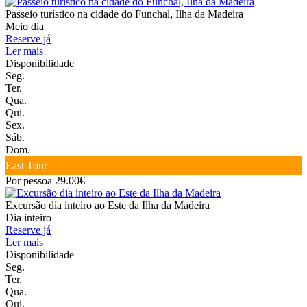
Passeio turístico na cidade do Funchal, Ilha da Madeira
Meio dia
Reserve já
Ler mais
Disponibilidade
Seg.
Ter.
Qua.
Qui.
Sex.
Sáb.
Dom.
East Tour
Por pessoa 29.00€
Excursão dia inteiro ao Este da Ilha da Madeira
Dia inteiro
Reserve já
Ler mais
Disponibilidade
Seg.
Ter.
Qua.
Qui.