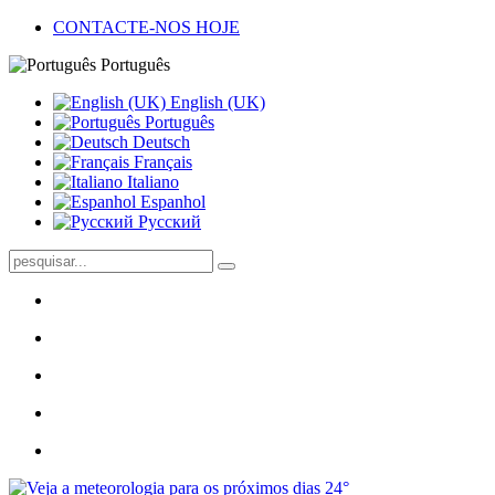
CONTACTE-NOS HOJE
Português
English (UK)
Português
Deutsch
Français
Italiano
Espanhol
Pусский
24°