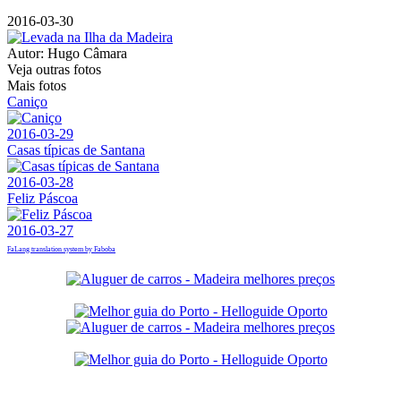
2016-03-30
Autor:
Hugo Câmara
Veja outras fotos
Mais fotos
Caniço
2016-03-29
Casas típicas de Santana
2016-03-28
Feliz Páscoa
2016-03-27
FaLang translation system by Faboba