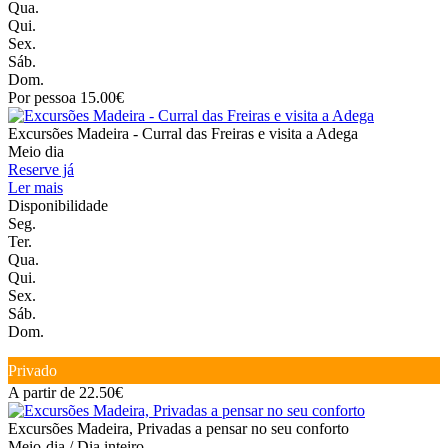
Qua.
Qui.
Sex.
Sáb.
Dom.
Por pessoa 15.00€
Excursões Madeira - Curral das Freiras e visita a Adega
Meio dia
Reserve já
Ler mais
Disponibilidade
Seg.
Ter.
Qua.
Qui.
Sex.
Sáb.
Dom.
Privado
A partir de 22.50€
Excursões Madeira, Privadas a pensar no seu conforto
Meio-dia / Dia inteiro