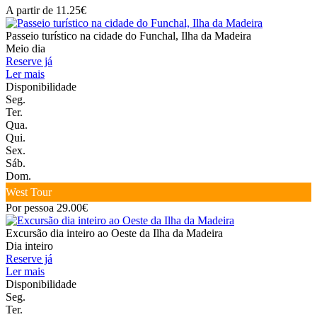
A partir de 11.25€
Passeio turístico na cidade do Funchal, Ilha da Madeira
Meio dia
Reserve já
Ler mais
Disponibilidade
Seg.
Ter.
Qua.
Qui.
Sex.
Sáb.
Dom.
West Tour
Por pessoa 29.00€
Excursão dia inteiro ao Oeste da Ilha da Madeira
Dia inteiro
Reserve já
Ler mais
Disponibilidade
Seg.
Ter.