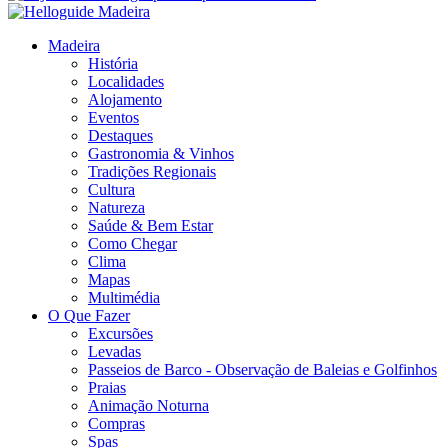
Madeira
História
Localidades
Alojamento
Eventos
Destaques
Gastronomia & Vinhos
Tradições Regionais
Cultura
Natureza
Saúde & Bem Estar
Como Chegar
Clima
Mapas
Multimédia
O Que Fazer
Excursões
Levadas
Passeios de Barco - Observação de Baleias e Golfinhos
Praias
Animação Noturna
Compras
Spas