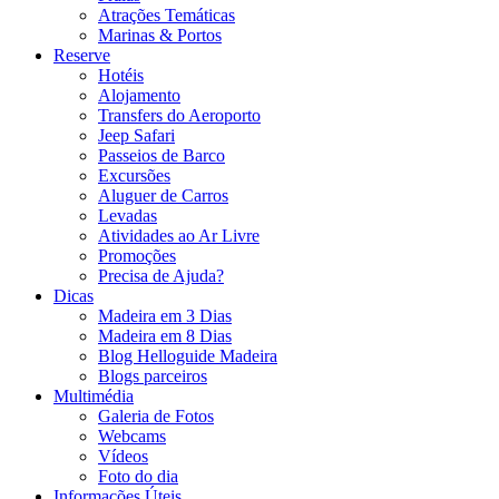
Atrações Temáticas
Marinas & Portos
Reserve
Hotéis
Alojamento
Transfers do Aeroporto
Jeep Safari
Passeios de Barco
Excursões
Aluguer de Carros
Levadas
Atividades ao Ar Livre
Promoções
Precisa de Ajuda?
Dicas
Madeira em 3 Dias
Madeira em 8 Dias
Blog Helloguide Madeira
Blogs parceiros
Multimédia
Galeria de Fotos
Webcams
Vídeos
Foto do dia
Informações Úteis