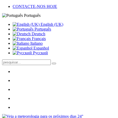
CONTACTE-NOS HOJE
Português
English (UK)
Português
Deutsch
Français
Italiano
Espanhol
Pусский
24°