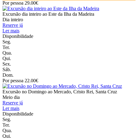
Por pessoa 29.00€
Excursão dia inteiro ao Este da Ilha da Madeira
Dia inteiro
Reserve já
Ler mais
Disponibilidade
Seg.
Ter.
Qua.
Qui.
Sex.
Sáb.
Dom.
Por pessoa 22.00€
Excursão no Domingo ao Mercado, Cristo Rei, Santa Cruz
Meio dia
Reserve já
Ler mais
Disponibilidade
Seg.
Ter.
Qua.
Qui.