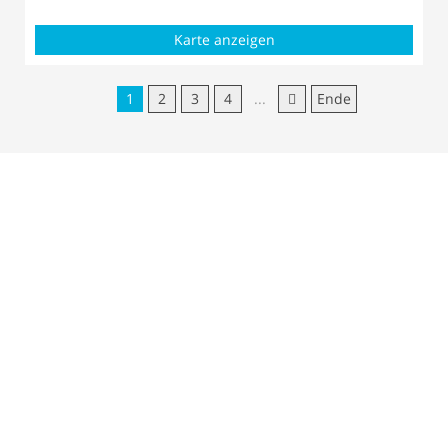
Karte anzeigen
1
2
3
4
...
Ende