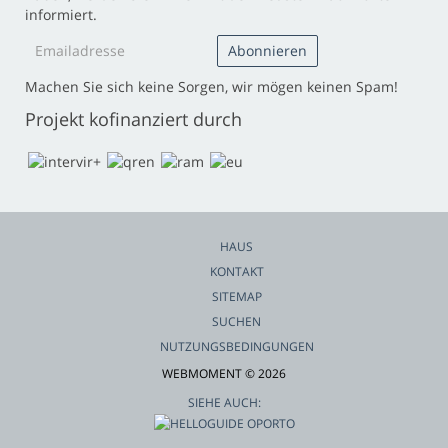
informiert.
Machen Sie sich keine Sorgen, wir mögen keinen Spam!
Projekt kofinanziert durch
HAUS
KONTAKT
SITEMAP
SUCHEN
NUTZUNGSBEDINGUNGEN
WEBMOMENT © 2026
SIEHE AUCH: