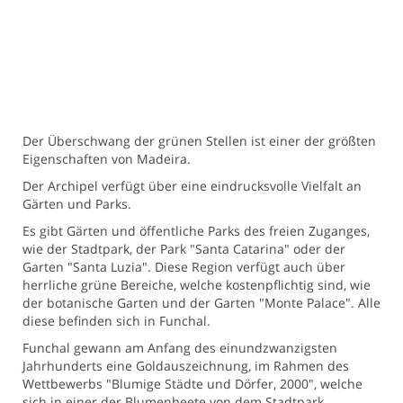
Der Überschwang der grünen Stellen ist einer der größten
Eigenschaften von Madeira.
Der Archipel verfügt über eine eindrucksvolle Vielfalt an
Gärten und Parks.
Es gibt Gärten und öffentliche Parks des freien Zuganges,
wie der Stadtpark, der Park "Santa Catarina" oder der
Garten "Santa Luzia". Diese Region verfügt auch über
herrliche grüne Bereiche, welche kostenpflichtig sind, wie
der botanische Garten und der Garten "Monte Palace". Alle
diese befinden sich in Funchal.
Funchal gewann am Anfang des einundzwanzigsten
Jahrhunderts eine Goldauszeichnung, im Rahmen des
Wettbewerbs "Blumige Städte und Dörfer, 2000", welche
sich in einer der Blumenbeete von dem Stadtpark