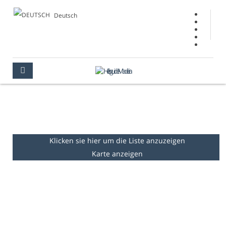
Deutsch
GÄRTEN & PARKS
MADEIRA
SEHENSWERTE ORTE
GÄRTEN & PARKS
Klicken sie hier um die Liste anzuzeigen
Karte anzeigen