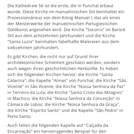
Die Kathedrale Sé ist die erste, die in Funchal erbaut
wurde. Diese Kirche im manuelinischen Stil beinhaltet ein
Prozessionskreuz von dem König Manuel I, das als eines
der Meisterwerke der manuelinischen Portugiesischen
Goldkunst angesehen wird. Die Kirche "Socorro" im Barock
Stil aus dem achtzehnten Jahrhundert und die Kirche
"Santa Luzia" beinhalten fabelhafte Malereien aus dem
siebzehnten Jahrhundert.
Es gibt Kirchen, die nicht nur auf Grund ihrer
architektonischen Schönheit geschätzt werden, sondern
auch wegen ihren geschichtlichen Herkünfte. Es heben
sich die folgenden Kirchen hervor: die Kirche "Santa
Catarina", die Kapelle "Almas" von Funchal; die Kirche "São
Vicente" in São Vicente; die Kirche "Nossa Senhora da Paz"
in Terreiro da Luta; die Kirche "Santo Cristo dos Milagres"
in Machico; die Kirche "Nossa Senhora da Conceição" in
Câmara de Lobos; die Kirche "Nossa Senhora da Graça",
die Kirche "Espírito Santo" und die Kapelle "São Pedro" in
Porto Santo.
Auch fallen die folgenden Kapelle auf "Calçada da
Encarnação" ein hervorragendes Beispiel für den