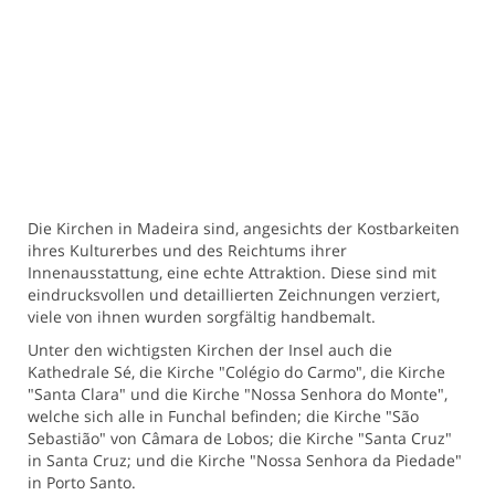
Die Kirchen in Madeira sind, angesichts der Kostbarkeiten
ihres Kulturerbes und des Reichtums ihrer
Innenausstattung, eine echte Attraktion. Diese sind mit
eindrucksvollen und detaillierten Zeichnungen verziert,
viele von ihnen wurden sorgfältig handbemalt.
Unter den wichtigsten Kirchen der Insel auch die
Kathedrale Sé, die Kirche "Colégio do Carmo", die Kirche
"Santa Clara" und die Kirche "Nossa Senhora do Monte",
welche sich alle in Funchal befinden; die Kirche "São
Sebastião" von Câmara de Lobos; die Kirche "Santa Cruz"
in Santa Cruz; und die Kirche "Nossa Senhora da Piedade"
in Porto Santo.