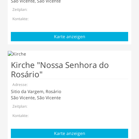
São Vicente, São Vicente
Zeitplan:
Kontakte:
Karte anzeigen
Kirche "Nossa Senhora do
Rosário"
Adresse:
Sitio da Vargem, Rosário
São Vicente, São Vicente
Zeitplan:
Kontakte:
Karte anzeigen