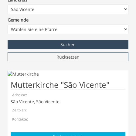
Gemeinde
Rücksetzen
Mutterkirche "São Vicente"
Adresse:
São Vicente, São Vicente
Zeitplan:
Kontakte: