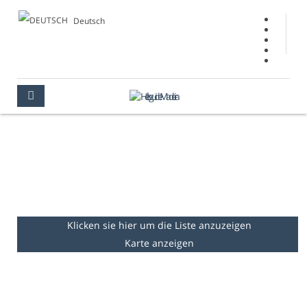
Deutsch
KIRCHEN &
KAPELLEN
MADEIRA
KULTUR
KIRCHEN & KAPELLEN
Klicken sie hier um die Liste anzuzeigen
Karte anzeigen