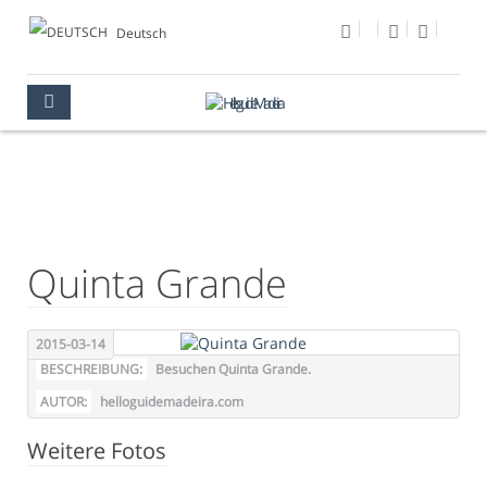
Deutsch
FOTO DES TAGES
MULTIMEDIA
FOTO DES TAGES
Quinta Grande
2015-03-14
BESCHREIBUNG:
Besuchen Quinta Grande.
AUTOR:
helloguidemadeira.com
Weitere Fotos