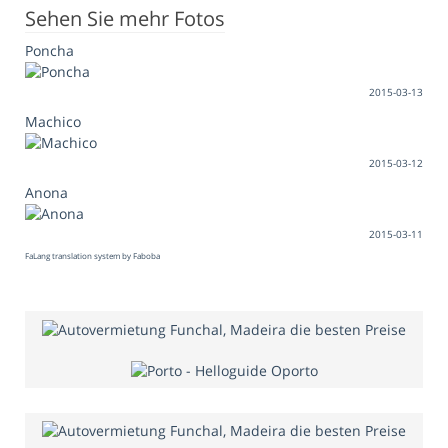
Sehen Sie mehr Fotos
Poncha
2015-03-13
Machico
2015-03-12
Anona
2015-03-11
FaLang translation system by Faboba