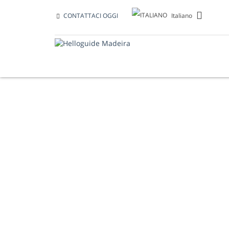
Italiano
CONTATTACI OGGI
CONTATTI UTILI