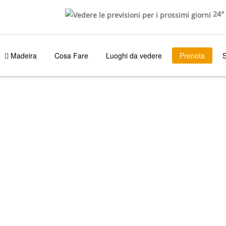
24°
Madeira
Cosa Fare
Luoghi da vedere
Prenota
S