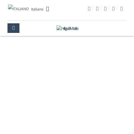
Italiano
NATURA
MADEIRA
NATURA