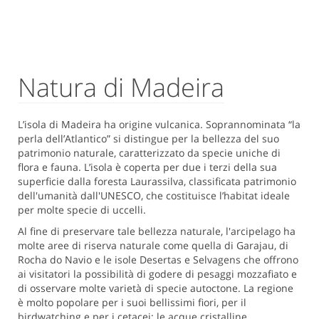
Natura di Madeira
L’isola di Madeira ha origine vulcanica. Soprannominata “la
perla dell’Atlantico” si distingue per la bellezza del suo
patrimonio naturale, caratterizzato da specie uniche di
flora e fauna. L’isola è coperta per due i terzi della sua
superficie dalla foresta Laurassilva, classificata patrimonio
dell'umanità dall'UNESCO, che costituisce l’habitat ideale
per molte specie di uccelli.
Al fine di preservare tale bellezza naturale, l'arcipelago ha
molte aree di riserva naturale come quella di Garajau, di
Rocha do Navio e le isole Desertas e Selvagens che offrono
ai visitatori la possibilità di godere di pesaggi mozzafiato e
di osservare molte varietà di specie autoctone. La regione
è molto popolare per i suoi bellissimi fiori, per il
birdwatching e per i cetacei; le acque cristalline