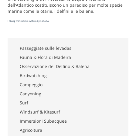
dell’Atlantico costituiscono un paradiso per molte specie
marine come le otarie, i delfini e le balene.
FaLang translation system by Faboba
Passeggiate sulle levadas
Fauna & Flora di Madeira
Osservazione dei Delfino & Balena
Birdwatching
Campeggio
Canyoning
Surf
Windsurf & Kitesurf
Immersioni Subacquee
Agricoltura