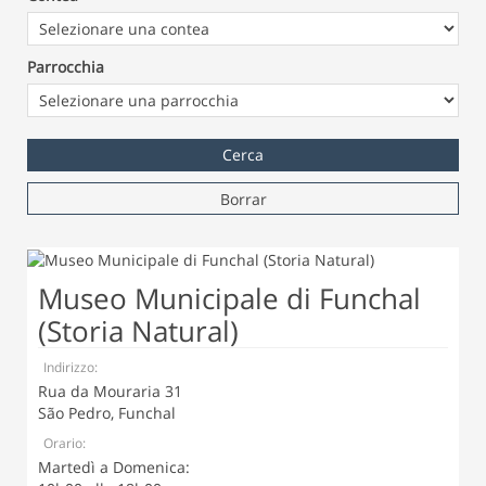
Parrocchia
Borrar
Museo Municipale di Funchal
(Storia Natural)
Indirizzo:
Rua da Mouraria 31
São Pedro, Funchal
Orario:
Martedì a Domenica: