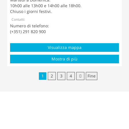
10h00 alle 13h00 e 14h00 alle 18h00.
Chiuso i giorni festivi.
Contatti:
Numero di telefono:
(+351) 291 820 900
Visualizza mappa
Mostra di più
1
2
3
4
Fine