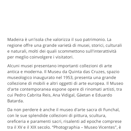
Madeira è un'isola che valorizza il suo patrimonio. La
regione offre una grande varietà di musei, storici, culturali
e naturali, molti dei quali scommettono sull'interattività
per meglio coinvolgere i visitatori.
Alcuni musei presentano importanti collezioni di arte
antica e moderna. Il Museu da Quinta das Cruzes, spazio
museologico inaugurato nel 1953, presenta una grande
collezione di mobili e altri oggetti di arte europea. Il Museo
d'arte contemporanea espone opere di rinomati artisti, tra
cui Pedro Cabrita Reis, Ana Vidigal, Gäetan e Eduardo
Batarda.
Da non perdere è anche il museo d'arte sacra di Funchal,
con le sue splendide collezioni di pittura, scultura,
oreficeria e paramenti sacri, risalenti ad epoche comprese
tra il XV e il XIX secolo. “Photographia – Museo Vicentes", è