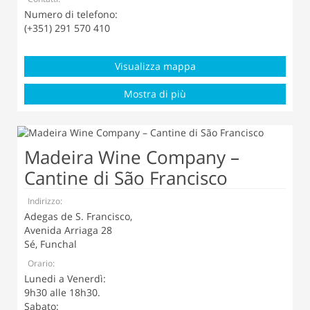
Numero di telefono:
(+351) 291 570 410
Visualizza mappa
Mostra di più
Madeira Wine Company –
Cantine di São Francisco
Indirizzo:
Adegas de S. Francisco,
Avenida Arriaga 28
Sé, Funchal
Orario:
Lunedi a Venerdì:
9h30 alle 18h30.
Sabato: