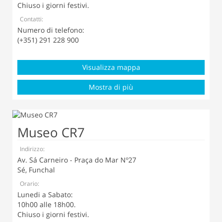
Chiuso i giorni festivi.
Contatti:
Numero di telefono:
(+351) 291 228 900
Visualizza mappa
Mostra di più
Museo CR7
Indirizzo:
Av. Sá Carneiro - Praça do Mar Nº27
Sé, Funchal
Orario:
Lunedi a Sabato:
10h00 alle 18h00.
Chiuso i giorni festivi.