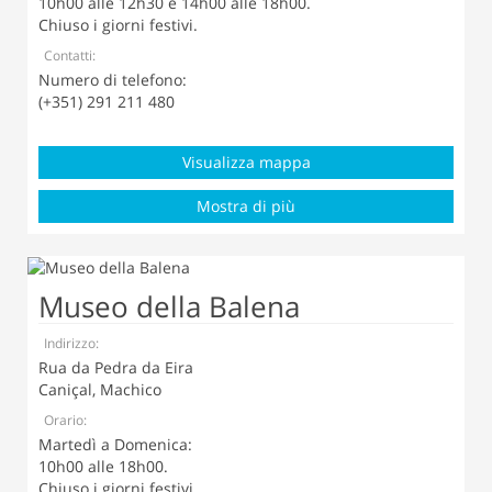
10h00 alle 12h30 e 14h00 alle 18h00.
Chiuso i giorni festivi.
Contatti:
Numero di telefono:
(+351) 291 211 480
Visualizza mappa
Mostra di più
Museo della Balena
Indirizzo:
Rua da Pedra da Eira
Caniçal, Machico
Orario:
Martedì a Domenica
:
10h00 alle 18h00.
Chiuso i giorni festivi.