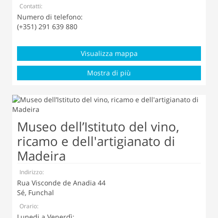
Contatti:
Numero di telefono:
(+351) 291 639 880
Visualizza mappa
Mostra di più
Museo dell’Istituto del vino,
ricamo e dell'artigianato di
Madeira
Indirizzo:
Rua Visconde de Anadia 44
Sé, Funchal
Orario:
Lunedi a Venerdì: