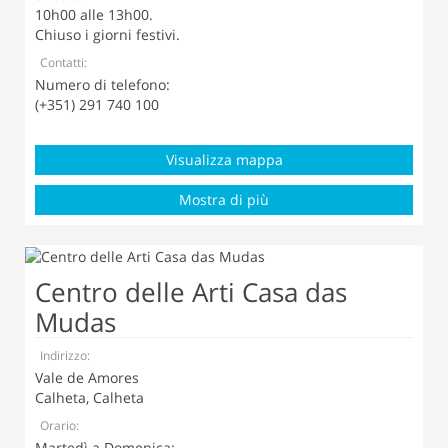
10h00 alle 13h00.
Chiuso i giorni festivi.
Contatti:
Numero di telefono:
(+351) 291 740 100
Visualizza mappa
Mostra di più
Centro delle Arti Casa das
Mudas
Indirizzo:
Vale de Amores
Calheta, Calheta
Orario:
Martedì a Domenica
: