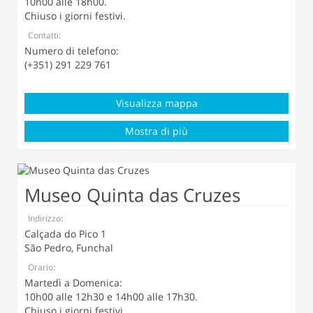
10h00 alle 18h00.
Chiuso i giorni festivi.
Contatti:
Numero di telefono:
(+351) 291 229 761
Visualizza mappa
Mostra di più
Museo Quinta das Cruzes
Indirizzo:
Calçada do Pico 1
São Pedro, Funchal
Orario:
Martedì a Domenica:
10h00 alle 12h30 e 14h00 alle 17h30.
Chiuso i giorni festivi.