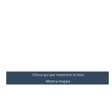
Clicca qui per mostrare la lista
Mostra mappa