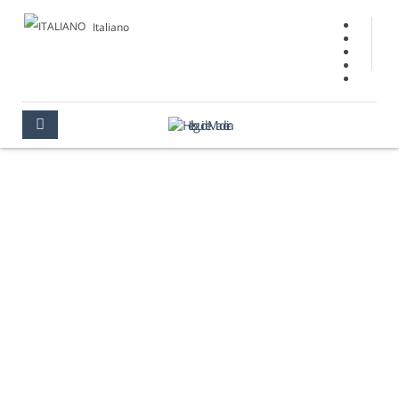
Italiano
MUSEI
MADEIRA
CULTURA
MUSEI