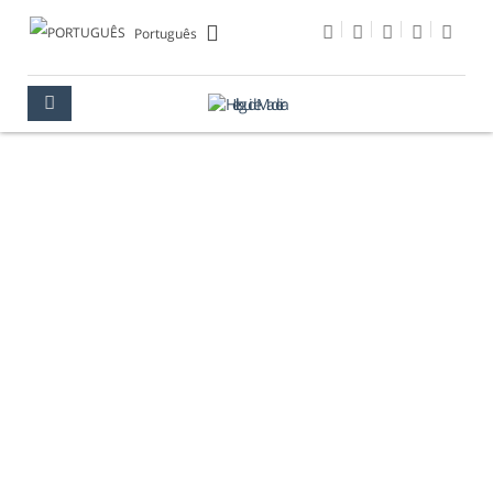
Português
ATRAÇÕES
TEMÁTICAS
MADEIRA
A VISITAR
ATRAÇÕES TEMÁTICAS