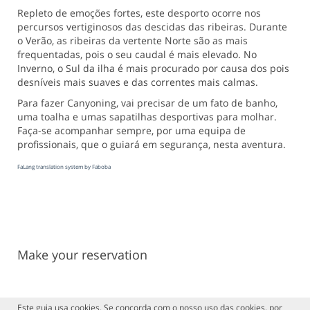
Repleto de emoções fortes, este desporto ocorre nos
percursos vertiginosos das descidas das ribeiras. Durante
o Verão, as ribeiras da vertente Norte são as mais
frequentadas, pois o seu caudal é mais elevado. No
Inverno, o Sul da ilha é mais procurado por causa dos pois
desníveis mais suaves e das correntes mais calmas.
Para fazer Canyoning, vai precisar de um fato de banho,
uma toalha e umas sapatilhas desportivas para molhar.
Faça-se acompanhar sempre, por uma equipa de
profissionais, que o guiará em segurança, nesta aventura.
FaLang translation system by Faboba
Make your reservation
Este guia usa cookies. Se concorda com o nosso uso das cookies, por