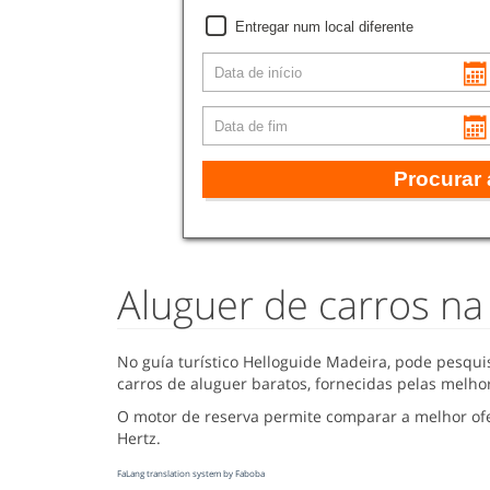
Entregar num local diferente
Procurar
Aluguer de carros n
No guía turístico Helloguide Madeira, pode pesqui
carros de aluguer baratos, fornecidas pelas melh
O motor de reserva permite comparar a melhor ofer
Hertz.
FaLang translation system by Faboba