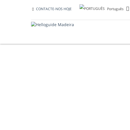
Português
CONTACTE-NOS HOJE
ALUGUER DE CA