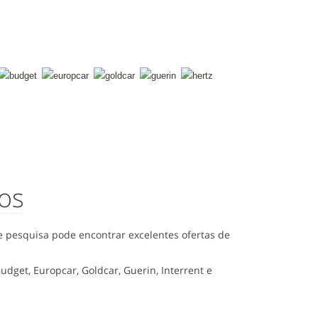
os
e pesquisa pode encontrar excelentes ofertas de
dget, Europcar, Goldcar, Guerin, Interrent e