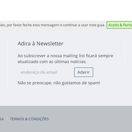
ies, por favor feche esta mensagem e continue a usar este guia.
Aceito & Fech
Adira à Newsletter
Ao subscrever a nossa mailing list ficará sempre
atualizado com as últimas notícias.
Não se preocupe, não gostamos de spam!
SA
TERMOS & CONDIÇÕES