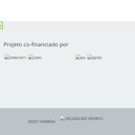
a
Projeto co-financiado por
VISITE TAMBÉM: