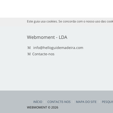
Este guia usa cookies. Se concorda com o nosso uso das cook
Webmoment - LDA
info@helloguidemadeira.com
Contacte-nos
INÍCIO
CONTACTE-NOS
MAPA DO SITE
PESQUI
WEBMOMENT © 2026