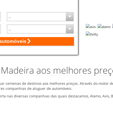
 automóveis
a Madeira aos melhores preç
sar centenas de destinos aos melhores preços. Através do motor d
ores companhias de aluguer de automóveis.
ta nas diversas companhias das quais destacamos, Alamo, Avis, Bu