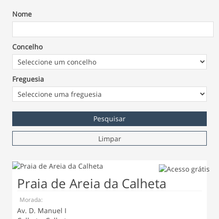
Nome
Concelho
Freguesia
Limpar
Praia de Areia da Calheta
Morada:
Av. D. Manuel I