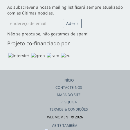
Ao subscrever a nossa mailing list ficará sempre atualizado
com as últimas notícias.
Não se preocupe, não gostamos de spam!
Projeto co-financiado por
INÍCIO
CONTACTE-NOS
MAPA DO SITE
PESQUISA
TERMOS & CONDIÇÕES
WEBMOMENT © 2026
VISITE TAMBÉM: