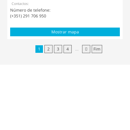
Contactos:
Número de telefone:
(+351) 291 706 950
Mostrar mapa
1
2
3
4
...
Fim