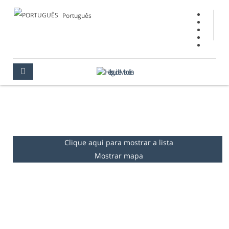
Português
PRAIAS
MADEIRA
O QUE FAZER
PRAIAS
Clique aqui para mostrar a lista
Mostrar mapa