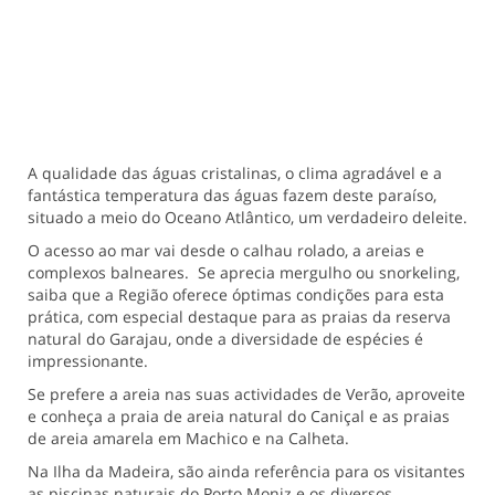
A qualidade das águas cristalinas, o clima agradável e a
fantástica temperatura das águas fazem deste paraíso,
situado a meio do Oceano Atlântico, um verdadeiro deleite.
O acesso ao mar vai desde o calhau rolado, a areias e
complexos balneares. Se aprecia mergulho ou snorkeling,
saiba que a Região oferece óptimas condições para esta
prática, com especial destaque para as praias da reserva
natural do Garajau, onde a diversidade de espécies é
impressionante.
Se prefere a areia nas suas actividades de Verão, aproveite
e conheça a praia de areia natural do Caniçal e as praias
de areia amarela em Machico e na Calheta.
Na Ilha da Madeira, são ainda referência para os visitantes
as piscinas naturais do Porto Moniz e os diversos