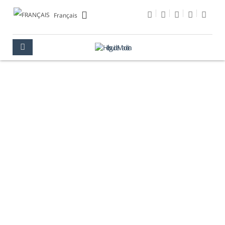
Français
CLIMAT
MADÈRE
CLIMAT