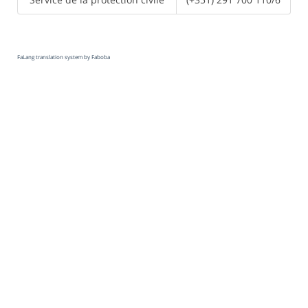
FaLang translation system by Faboba