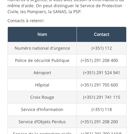
même d'aide. On peut distinguer le Service de Protection
Civile, les Pompiers, la SANAS, la PSP.
Contacts à retenir:
Nom
Contact
Numéro national d'urgence
(+351) 112
Police de sécurité Publique
(+351) 291 208 400
Aéroport
(+351) 291 524 941
Hôpital
(+351) 291 705 600
Croix Rouge
(+351) 291 741 115
Service d’Information
(+351) 118
Service d’Objets Perdus
(+351) 291 208 200
Service de la protection civile
(+351) 291 700 110/6