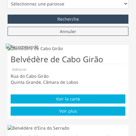
Annuler
Belvédère de Cabo Girão
Adresse:
Rua do Cabo Girão
Quinta Grande, Câmara de Lobos
Voir la carte
Voir plus