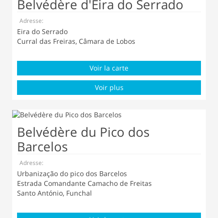
Belvédère d'Eira do Serrado
Adresse:
Eira do Serrado
Curral das Freiras, Câmara de Lobos
Voir la carte
Voir plus
Belvédère du Pico dos
Barcelos
Adresse:
Urbanização do pico dos Barcelos
Estrada Comandante Camacho de Freitas
Santo António, Funchal