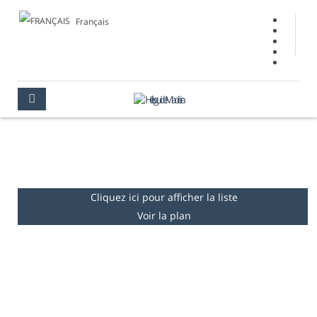
Français
BELVÉDÈRES
MADÈRE
LIEUX À VISITER
BELVÉDÈRES
Cliquez ici pour afficher la liste
Voir la plan