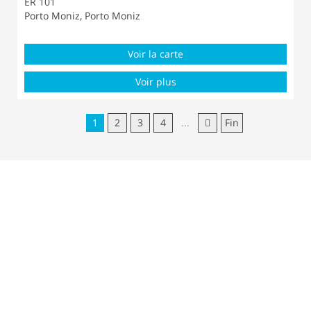
ER 101
Porto Moniz, Porto Moniz
Voir la carte
Voir plus
1
2
3
4
...
Fin