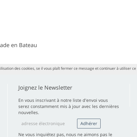
nade en Bateau
ilisation des cookies, se il vous plaît fermer ce message et continuer à utiliser ce
Joignez le Newsletter
En vous inscrivant à notre liste d'envoi vous
serez constamment mis à jour avec les dernières
nouvelles.
Ne vous inquiétez pas, nous ne aimons pas le