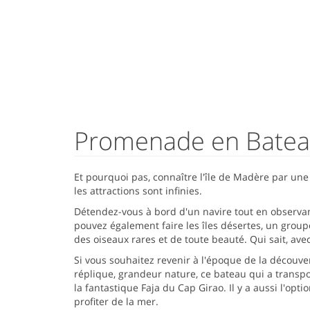
Promenade en Bateau
Et pourquoi pas, connaître l'île de Madère par une
les attractions sont infinies.
Détendez-vous à bord d'un navire tout en observant
pouvez également faire les îles désertes, un group
des oiseaux rares et de toute beauté. Qui sait, a
Si vous souhaitez revenir à l'époque de la découv
réplique, grandeur nature, ce bateau qui a trans
la fantastique Faja du Cap Girao. Il y a aussi l'op
profiter de la mer.