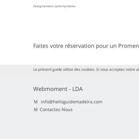
FaLang translation system by Faboba
Faites votre réservation pour un Prome
Le présent guide utilise des cookies. Si vous acceptez notre ut
Webmoment - LDA
info@helloguidemadeira.com
Contactez-Nous