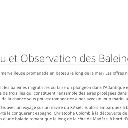
 et Observation des Balei
 merveilleuse promenade en bateau le long de la mer? Les offres ne 
 les baleines migratrices ou faire un plongeon dans l'Atlantique et
e de trois îles qui constituent l'ensemble des aires protégées dans
vec de la chance vous pouvez tomber nez a nez avec un loup marin, 
erte, avec un voyage sur un navire du XV siècle, alors embarquez à
porté le conquérant espagnol Christophe Colomb à la découverte d
tion d'une balade romantique le long de la côte de Madère, à bord d'u