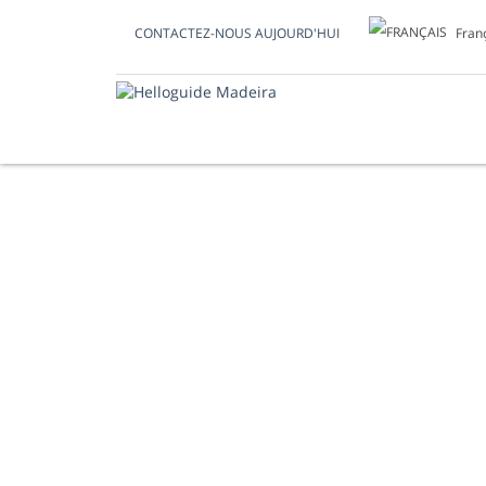
Fran
CONTACTEZ-NOUS AUJOURD'HUI
PROMENADE EN B
BALEINES & DAU