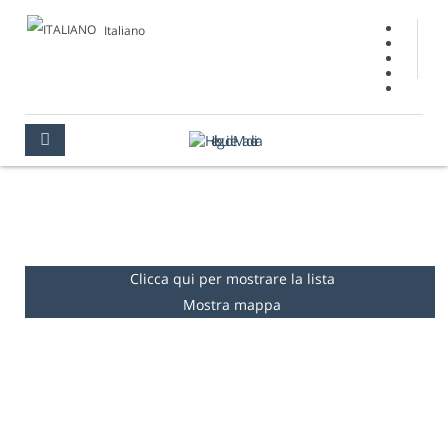
Italiano
BELVEDERE
MADEIRA
LUOGHI DA VEDERE
BELVEDERE
Clicca qui per mostrare la lista
Mostra mappa