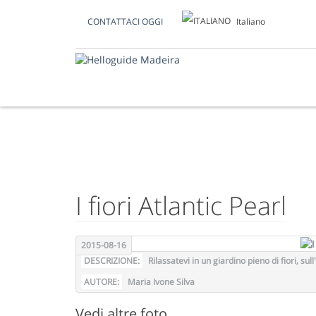
Italiano
CONTATTACI OGGI
FOTO DEL GIORN
I fiori Atlantic Pearl
2015-08-16
DESCRIZIONE:
Rilassatevi in un giardino pieno di fiori, sull
AUTORE:
Maria Ivone Silva
Vedi altre foto