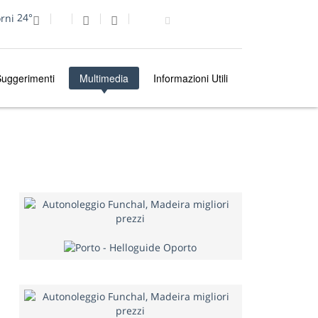
24°
uggerimenti
Multimedia
Informazioni Utili
MULTIMEDIA
FOTO DEL GIORNO