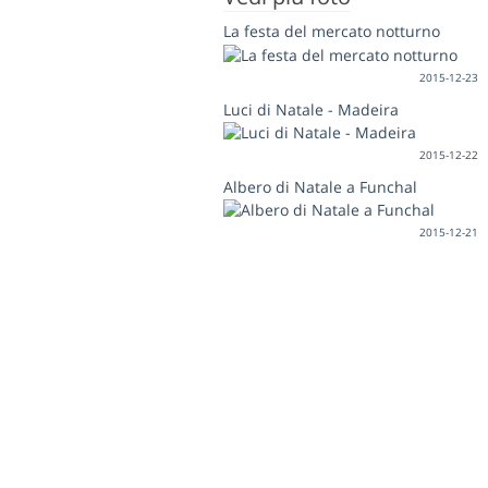
La festa del mercato notturno
2015-12-23
Luci di Natale - Madeira
2015-12-22
Albero di Natale a Funchal
2015-12-21