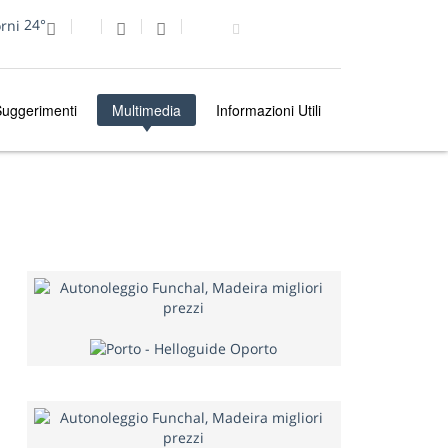
24°
uggerimenti
Multimedia
Informazioni Utili
MULTIMEDIA
FOTO DEL GIORNO