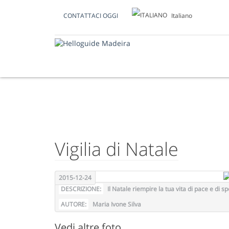
Italiano
CONTATTACI OGGI
FOTO DEL GIORN
Vigilia di Natale
2015-12-24
DESCRIZIONE:
Il Natale riempire la tua vita di pace e di s
AUTORE:
Maria Ivone Silva
Vedi altre foto