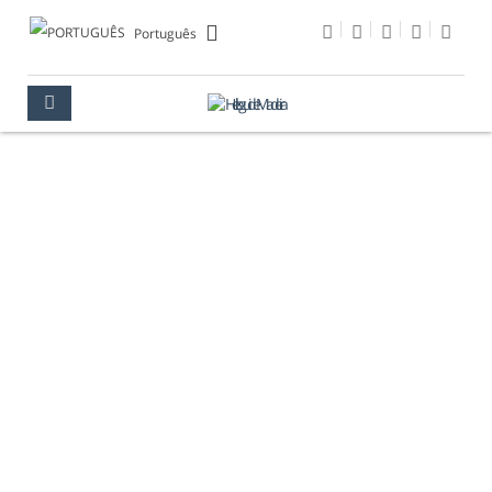
Português
IGREJA DO COLÉGIO
MADEIRA
A VISITAR
MONUMENTOS
IGREJA DO COLÉGIO