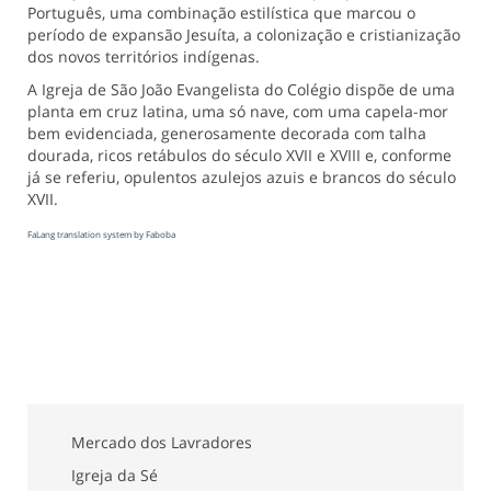
Português, uma combinação estilística que marcou o
período de expansão Jesuíta, a colonização e cristianização
dos novos territórios indígenas.
A Igreja de São João Evangelista do Colégio dispõe de uma
planta em cruz latina, uma só nave, com uma capela-mor
bem evidenciada, generosamente decorada com talha
dourada, ricos retábulos do século XVII e XVIII e, conforme
já se referiu, opulentos azulejos azuis e brancos do século
XVII.
FaLang translation system by Faboba
Mercado dos Lavradores
Igreja da Sé