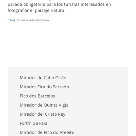
parada obligatoria para los turistas interesados en
fotografiar el paisaje natural.
FaLang translation system by Faboba
Mirador de Cabo Girão
Mirador Eira do Serrado
Pico dos Barcelos
Mirador de Quinta Vigia
Mirador del Cristo Rey
Fortín de Faial
Mirador de Pico do Areeiro