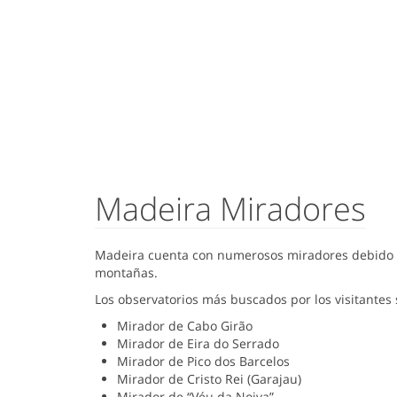
Madeira Miradores
Madeira cuenta con numerosos miradores debido a su
montañas.
Los observatorios más buscados por los visitantes 
Mirador de Cabo Girão
Mirador de Eira do Serrado
Mirador de Pico dos Barcelos
Mirador de Cristo Rei (Garajau)
Mirador de “Véu da Noiva”