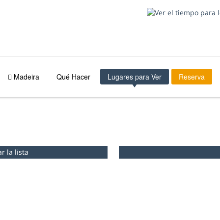
Madeira
Qué Hacer
Lugares para Ver
Reserva
 la lista