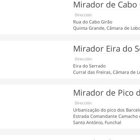
Mirador de Cabo 
Dirección:
Rua do Cabo Girão
Quinta Grande, Câmara de Lob
Mirador Eira do 
Dirección:
Eira do Serrado
Curral das Freiras, Câmara de 
Mirador de Pico 
Dirección:
Urbanização do pico dos Barcel
Estrada Comandante Camacho d
Santo António, Funchal