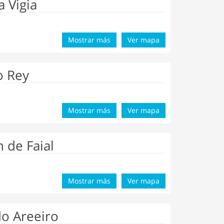
 Vigia
Mostrar más
Ver mapa
o Rey
Mostrar más
Ver mapa
n de Faial
Mostrar más
Ver mapa
do Areeiro