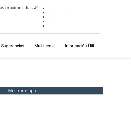
24°
Sugerencias
Multimedia
Información Útil
MADEIRA
LUGARES PARA VER
MIRADORES
Mostrar mapa