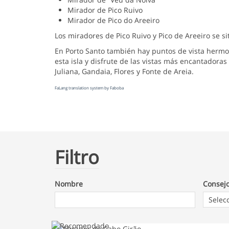
Mirador de Pico Ruivo
Mirador de Pico do Areeiro
Los miradores de Pico Ruivo y Pico de Areeiro se 
En Porto Santo también hay puntos de vista hermo
esta isla y disfrute de las vistas más encantadoras
Juliana, Gandaia, Flores y Fonte de Areia.
FaLang translation system by Faboba
Filtro
Nombre
Consej