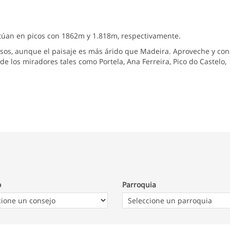
sitúan en picos con 1862m y 1.818m, respectivamente.
sos, aunque el paisaje es más árido que Madeira. Aproveche y co
 de los miradores tales como Portela, Ana Ferreira, Pico do Castelo,
o
Parroquia