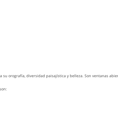
 orografía, diversidad paisajística y belleza. Son ventanas abier
son: