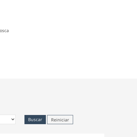
nosca
Reiniciar