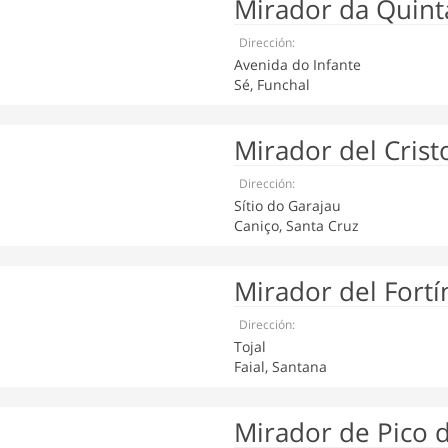
Mirador da Quinta
Dirección:
Avenida do Infante
Sé, Funchal
Mirador del Crist
Dirección:
Sítio do Garajau
Caniço, Santa Cruz
Mirador del Fortí
Dirección:
Tojal
Faial, Santana
Mirador de Pico 