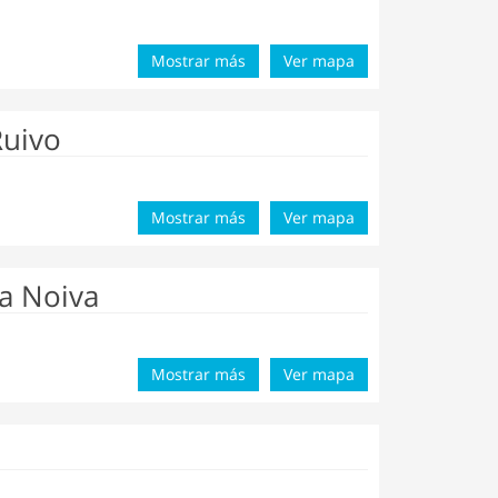
Mostrar más
Ver mapa
Ruivo
Mostrar más
Ver mapa
a Noiva
Mostrar más
Ver mapa