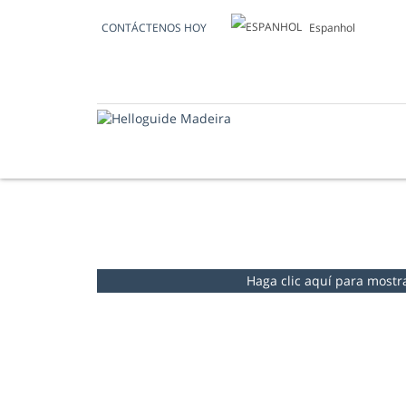
Espanhol
CONTÁCTENOS HOY
MIRADORES
Haga clic aquí para mostrar