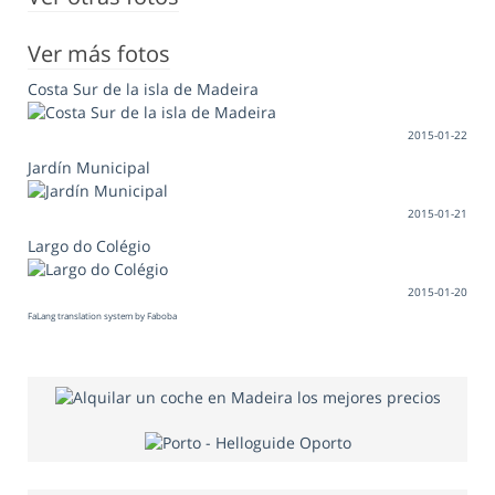
Ver más fotos
Costa Sur de la isla de Madeira
2015-01-22
Jardín Municipal
2015-01-21
Largo do Colégio
2015-01-20
FaLang translation system by Faboba