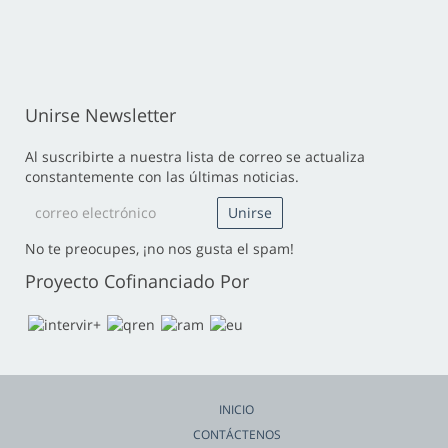
Unirse Newsletter
Al suscribirte a nuestra lista de correo se actualiza
constantemente con las últimas noticias.
No te preocupes, ¡no nos gusta el spam!
Proyecto Cofinanciado Por
INICIO
CONTÁCTENOS