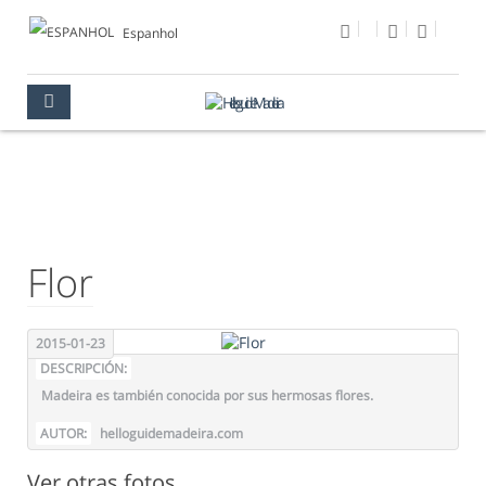
Espanhol
FOTO DEL DÍA
MULTIMEDIA
FOTO DEL DÍA
Flor
2015-01-23
DESCRIPCIÓN:
Madeira es también conocida por sus hermosas flores.
AUTOR:
helloguidemadeira.com
Ver otras fotos