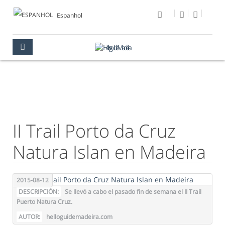
Espanhol
FOTO DEL DÍA
MULTIMEDIA
FOTO DEL DÍA
II Trail Porto da Cruz
Natura Islan en Madeira
2015-08-12
DESCRIPCIÓN:
Se llevó a cabo el pasado fin de semana el II Trail
Puerto Natura Cruz.
AUTOR:
helloguidemadeira.com