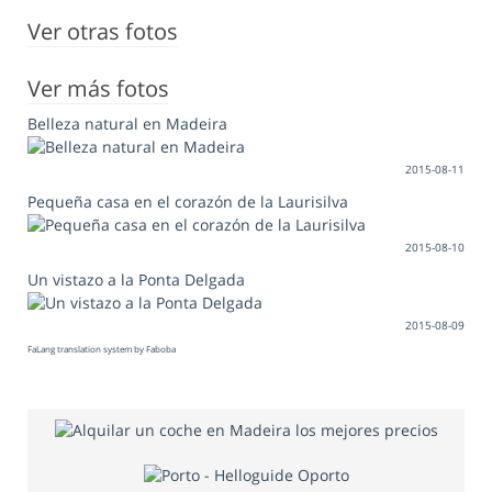
Ver otras fotos
Ver más fotos
Belleza natural en Madeira
2015-08-11
Pequeña casa en el corazón de la Laurisilva
2015-08-10
Un vistazo a la Ponta Delgada
2015-08-09
FaLang translation system by Faboba