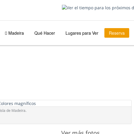
Madeira
Qué Hacer
Lugares para Ver
Reserva
isla de Madeira.
Ver más fotos