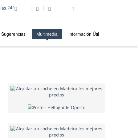
24°
Sugerencias
Multimedia
Información Útil
MULTIMEDIA
FOTO DEL DÍA