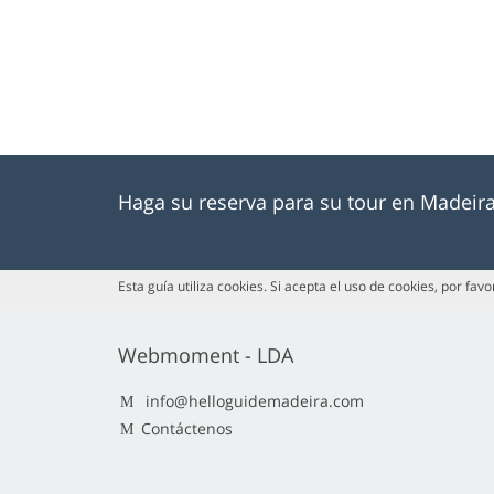
Haga su reserva para su tour en Madeir
Esta guía utiliza cookies. Si acepta el uso de cookies, por fav
Webmoment - LDA
info@helloguidemadeira.com
Contáctenos