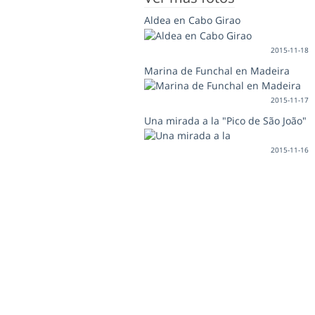
Aldea en Cabo Girao
2015-11-18
Marina de Funchal en Madeira
2015-11-17
Una mirada a la "Pico de São João"
2015-11-16