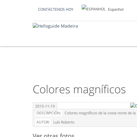
Espanhol
CONTÁCTENOS HOY
FOTO DEL DÍA
Colores magníficos
2015-11-19
DESCRIPCIÓN:
Colores magníficos de la costa norte de la 
AUTOR:
Luís Roberto
Ver otras fotos