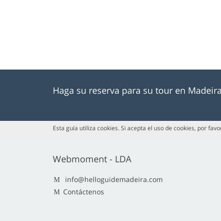
Haga su reserva para su tour en Madeir
Esta guía utiliza cookies. Si acepta el uso de cookies, por fav
Webmoment - LDA
info@helloguidemadeira.com
Contáctenos