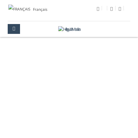
Français
PHOTO DU JOUR
MULTIMÉDIA
PHOTO DU JOUR