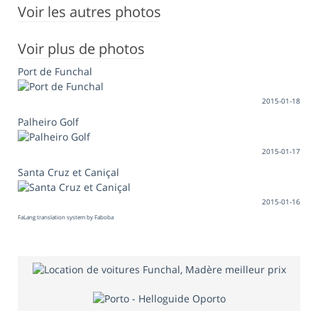
Voir les autres photos
Voir plus de photos
Port de Funchal
2015-01-18
Palheiro Golf
2015-01-17
Santa Cruz et Caniçal
2015-01-16
FaLang translation system by Faboba