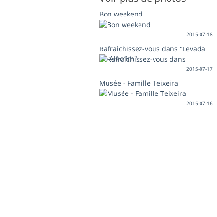
Bon weekend
2015-07-18
Rafraîchissez-vous dans "Levada
do Alecrim"
2015-07-17
Musée - Famille Teixeira
2015-07-16