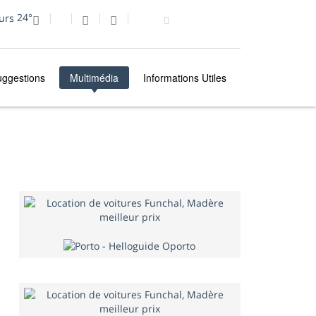
24°
uggestions
Multimédia
Informations Utiles
MULTIMÉDIA
PHOTO DU JOUR