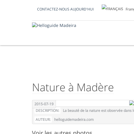
Fran
CONTACTEZ-NOUS AUJOURD'HUI
PHOTO DU JOUR
Nature à Madère
2015-07-19
DESCRIPTION:
La beauté de la nature est observée dans l
AUTEUR:
helloguidemadeira.com
Voir les autres photos