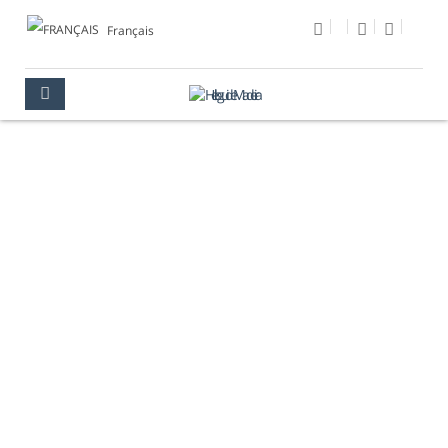
Français
PHOTO DU JOUR
MULTIMÉDIA
PHOTO DU JOUR