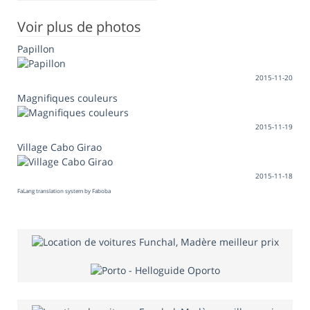
Voir plus de photos
Papillon
2015-11-20
Magnifiques couleurs
2015-11-19
Village Cabo Girao
2015-11-18
FaLang translation system by Faboba