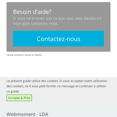
Besoin d'aide?
Si vous ne trouvez pas ce que vous avez besoin s'il
vous plaît contactez-nous.
Contactez-nous
FaLang translation system by Faboba
Le présent guide utilise des cookies. Si vous acceptez notre utilisation
des cookies, se il vous plaît fermer ce message et continuer à utiliser
ce guide.
Accepte & Près
Webmoment - LDA