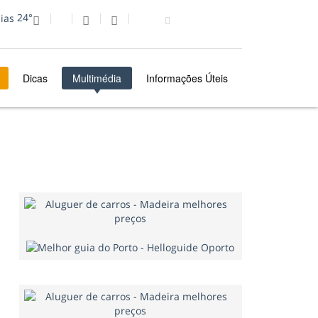
24°
Dicas
Multimédia
Informações Úteis
MULTIMÉDIA
FOTO DO DIA