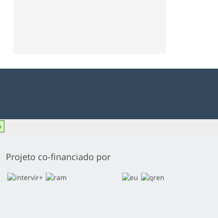
a
Projeto co-financiado por