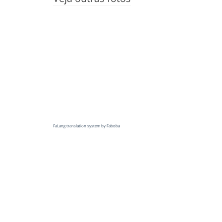
FaLang translation system by Faboba