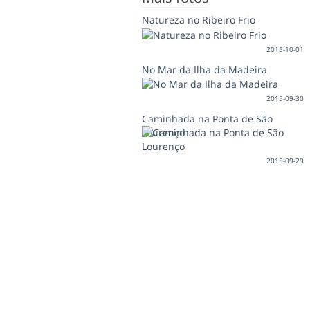
Natureza no Ribeiro Frio
2015-10-01
No Mar da Ilha da Madeira
2015-09-30
Caminhada na Ponta de São
Lourenço
2015-09-29