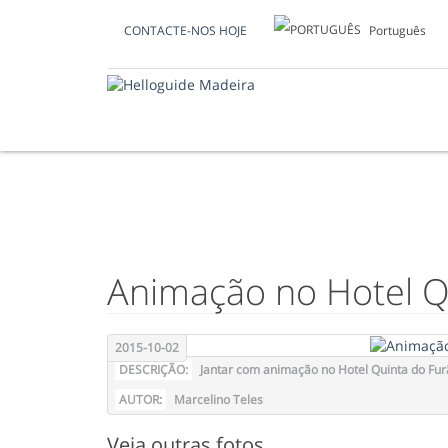
Português
CONTACTE-NOS HOJE
FOTO DO DIA
Animação no Hotel Q
2015-10-02
DESCRIÇÃO:
Jantar com animação no Hotel Quinta do Fu
AUTOR:
Marcelino Teles
Veja outras fotos