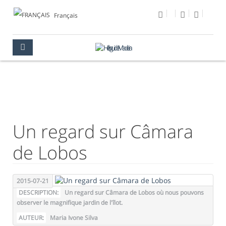
Français
PHOTO DU JOUR
MULTIMÉDIA
PHOTO DU JOUR
Un regard sur Câmara
de Lobos
2015-07-21
DESCRIPTION:
Un regard sur Câmara de Lobos où nous pouvons
observer le magnifique jardin de l'îlot.
AUTEUR:
Maria Ivone Silva