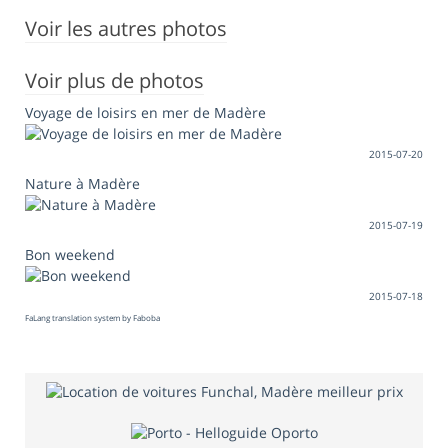
Voir les autres photos
Voir plus de photos
Voyage de loisirs en mer de Madère
2015-07-20
Nature à Madère
2015-07-19
Bon weekend
2015-07-18
FaLang translation system by Faboba