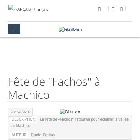
Français
PHOTO DU JOUR
MULTIMÉDIA
PHOTO DU JOUR
Fête de "Fachos" à
Machico
2015-09-18
DESCRIPTION:
La fête de «Fachos" retourné pour éclairer la vallée
de Machico.
AUTEUR:
Daniel Freitas