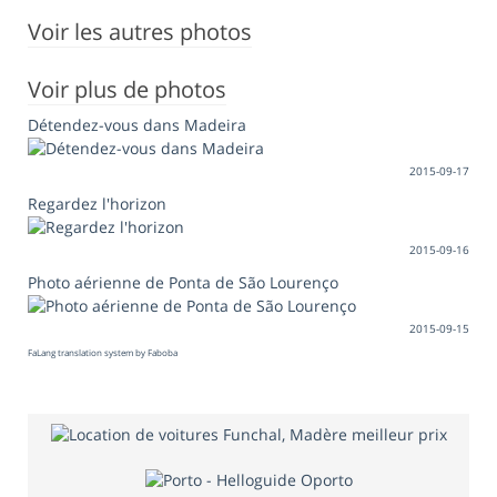
Voir les autres photos
Voir plus de photos
Détendez-vous dans Madeira
2015-09-17
Regardez l'horizon
2015-09-16
Photo aérienne de Ponta de São Lourenço
2015-09-15
FaLang translation system by Faboba