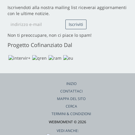
Iscrivendoti alla nostra mailing list riceverai aggiornamenti
con le ultime notizie.
Non ti preoccupare, non ci piace lo spam!
Progetto Cofinanziato Dal
INIZIO
CONTATTACI
MAPPA DEL SITO
CERCA
TERMINI & CONDIZIONI
WEBMOMENT © 2026
VEDI ANCHE: