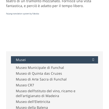
teatro di un tramonto mozzafiato. Fornisce una vista
fantastica, e perciò è adatto per il tempo libero.
FaLang translation system by Faboba
Musei
Museo Municipale di Funchal
Museo di Quinta das Cruzes
Museo di Arte Sacra di Funchal
Museo CR7
Museo dell’Istituto del vino, ricamo e
dell'artigianato di Madeira
Museo dell'Elettricita
Museo della Balena