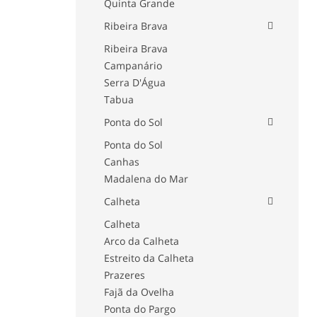
Quinta Grande
Ribeira Brava
Ribeira Brava
Campanário
Serra D'Água
Tabua
Ponta do Sol
Ponta do Sol
Canhas
Madalena do Mar
Calheta
Calheta
Arco da Calheta
Estreito da Calheta
Prazeres
Fajã da Ovelha
Ponta do Pargo