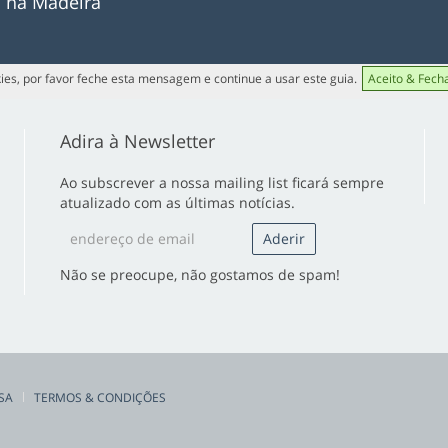
o na Madeira
ies, por favor feche esta mensagem e continue a usar este guia.
Aceito & Fech
Adira à Newsletter
Ao subscrever a nossa mailing list ficará sempre
atualizado com as últimas notícias.
Não se preocupe, não gostamos de spam!
SA
TERMOS & CONDIÇÕES