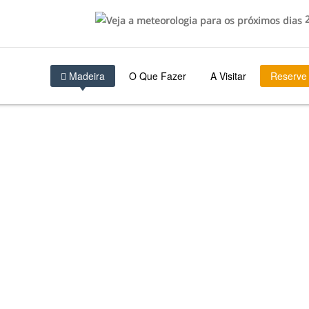
2
Madeira
O Que Fazer
A Visitar
Reserve