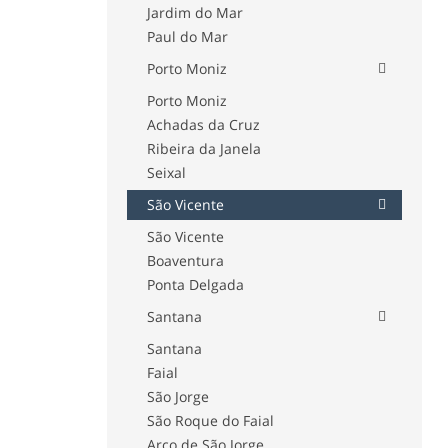
Jardim do Mar
Paul do Mar
Porto Moniz
Porto Moniz
Achadas da Cruz
Ribeira da Janela
Seixal
São Vicente
São Vicente
Boaventura
Ponta Delgada
Santana
Santana
Faial
São Jorge
São Roque do Faial
Arco de São Jorge