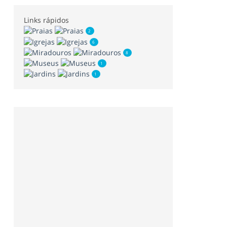
Links rápidos
2
6
8
1
1