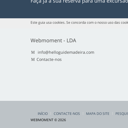
Faça já a sua reserva para uma excursã
Este guia usa cookies. Se concorda com o nosso uso das cook
Webmoment - LDA
info@helloguidemadeira.com
Contacte-nos
INÍCIO
CONTACTE-NOS
MAPA DO SITE
PESQUI
WEBMOMENT © 2026